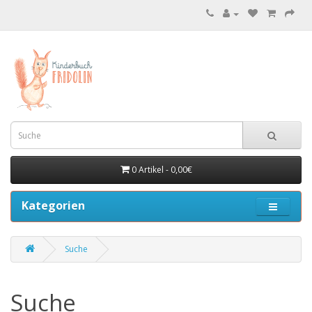
0 Artikel - 0,00€
Kategorien
Suche
Suche