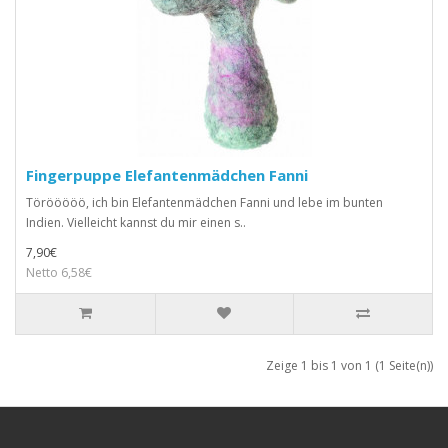
Fingerpuppe Elefantenmädchen Fanni
Törööööö, ich bin Elefantenmädchen Fanni und lebe im bunten
Indien. Vielleicht kannst du mir einen s..
7,90€
Netto 6,58€
Zeige 1 bis 1 von 1 (1 Seite(n))