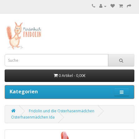
0 Artikel - 0,00€
Kategorien
Fridolin und die Osterhasenmädchen
Osterhasenmädchen Ida